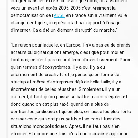
intégrer dans les effets de levier que nous, on a vraiment
vécu un avant et après 2005. 2005 c'est vraiment la
démocratisation de l’
ADSL
en France. On a vraiment vu le
changement que ça représentait par rapport à l'usage
d'Internet. Ça a été un élément disruptif du marché.”
“La raison pour laquelle, en Europe, il n'y a pas eu de grands
acteurs du digital qui ont émergé, c'est que pour moi en
tout cas, ce n'est pas un problème d'investissement. Parce
qu'en termes d'écosystèmes. Il y a eu, il y a eu
énormément de créativité et je pense qu’en terme de
startup et même d'entreprises déjà de belle taille, il y a
énormément de belles réussites. Simplement, il y a un
moment, il faut qu'on puisse se battre à armes égales et
donc quand on est plus taxé, quand on a plus de
contraintes juridiques et qu'en plus, on laisse les plus forts
écraser ceux qui sont plus petits et se constituer des
situations monopolistiques. Après, il ne faut pas s'en
étonner. Et encore une fois, c'est une mauvaise approche