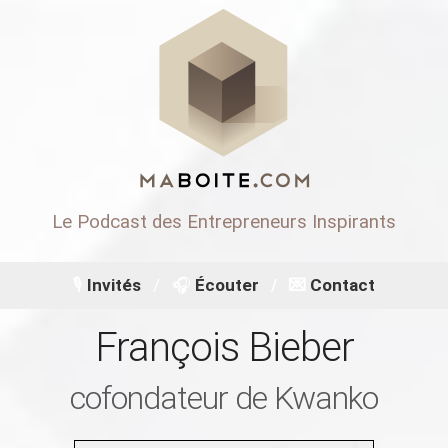
Le Podcast des Entrepreneurs Inspirants
🎙
Invités
🎧
Écouter
💌 ️
Contact
François Bieber
cofondateur de Kwanko