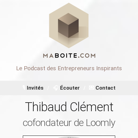
Le Podcast des Entrepreneurs Inspirants
🎙
Invités
🎧
Écouter
💌 ️
Contact
Thibaud Clément
cofondateur de Loomly